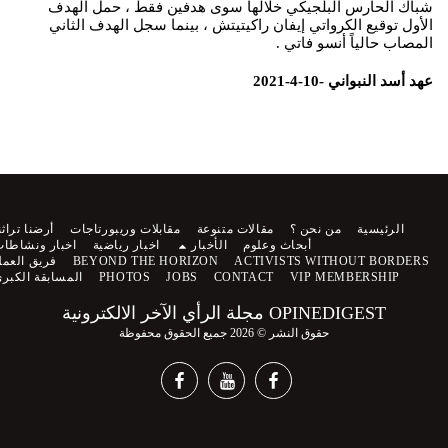
شباك الحارس البلجيكي خلالها سوى هدفين فقط ، حمل الهدف
الأول توقيع الكرواتي إيفان راكيتيتش ، بينما سجل الهدف الثاني
المصاب حالياً أنسو فاتي .
عهد أسد النبواني -10-4-2021
الرئيسية
من نحن ؟
مقالات متنوعة
مقابلات وريبورتاجات
أرضنا تراثنا
أبحاث وعلوم
الأخبار
اخبار رياضية
اخبار ونشاطات
ACTIVISTS WITHOUT BORDERS
BEYOND THE HORIZON
فريق العمل
VIP MEMBERSHIP
CONTACT
JOBS
PHOTOS
المسابقة الكبرى
OPINEDIGEST مجلة الرأي الآخر الالكترونية
حقوق النشر © 2026 جميع الحقوق محفوظة