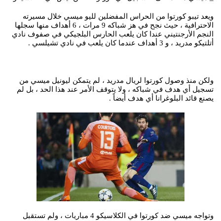
ويعد تيبو كورتوا من الحراس المفضلين لليو ميسي خلال مسيرته
الاحترافية ، حيث نجح في هز شباكه 9 مرات ، 6 أهداف منها سجلها
النجم الأرجنتيني عندا كان يلعب الحارس البلجيكي في صفوف نادي
أتلتيكو مدريد ، و 3 أهداف عندما كان يلعب في نادي تشيلسي .
ولكن منذ وصول كورتوا لريال مدريد ، لم يتمكن ليونيل ميسي من
تسجيل أي هدف في شباكه ، ولا يتوقف الأمر عند هذا الحد ، بل لم
يصنع قائد البلوغرانا أي هدف أيضاً .
وتواجه ميسي ضد كورتوا في الكلاسيكو 4 مباريات ، ولم تستقبل