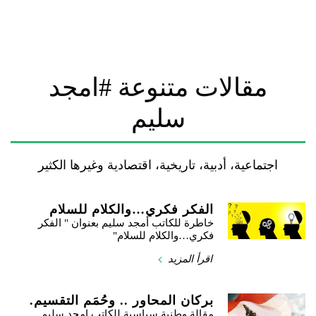
مقالات متنوعة #امجد
سليم
اجتماعية، أدبية، تاريخية، اقتصادية وغيرها الكثير
الفكر فكري…والكلام للسلام
خاطرة للكاتب أمجد سليم بعنوان " الفكر
فكري…والكلام للسلام"
اقرأ المزيد
بركان المحاور .. وحُمَم التقسيم.
مقالة وطنية سياسية للكاتب امجد سليم