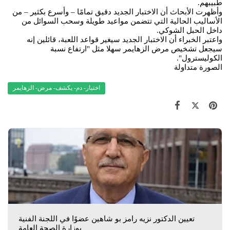
طبيبهم.
وأظهرت الأبحاث أن الاختبار الجديد دقيق تمامًا – وأسرع بكثير – من
الأساليب الحالية التي تتضمن مواعيد طويلة وسحب السوائل من
داخل الحبل الشوكي.
واعتبر الخبراء أن الاختبار الجديد سيغير قواعد اللعبة، قائلين إنه
سيجعل تشخيص مرض الزهايمر سهلا مثل "ارتفاع نسبة
الكوليسترول".
الصورة متداولة
اختبار- دم- يكشف- مرض- الزهايمر
تعيين الدكتور نزيه رامز بو شاهين عضوًا في اللجنة الفنية
بوزارة الصحة العامة