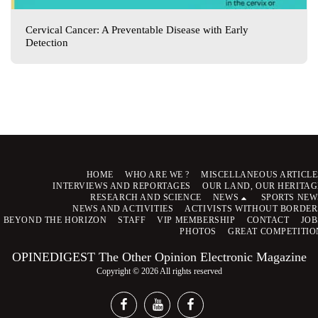
Cervical Cancer: A Preventable Disease with Early
Detection
HOME
WHO ARE WE ?
MISCELLANEOUS ARTICLE
INTERVIEWS AND REPORTAGES
OUR LAND, OUR HERITAG
RESEARCH AND SCIENCE
NEWS
SPORTS NEW
NEWS AND ACTIVITIES
ACTIVISTS WITHOUT BORDER
BEYOND THE HORIZON
STAFF
VIP MEMBERSHIP
CONTACT
JOB
PHOTOS
GREAT COMPETITIO
OPINEDIGEST The Other Opinion Electronic Magazine
Copyright © 2026 All rights reserved