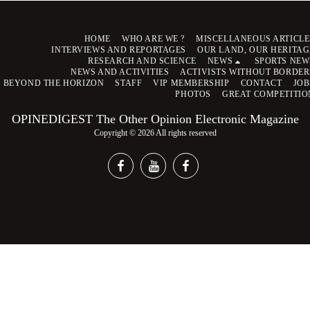
HOME
WHO ARE WE ?
MISCELLANEOUS ARTICLE
INTERVIEWS AND REPORTAGES
OUR LAND, OUR HERITAG
RESEARCH AND SCIENCE
NEWS
SPORTS NEW
NEWS AND ACTIVITIES
ACTIVISTS WITHOUT BORDER
BEYOND THE HORIZON
STAFF
VIP MEMBERSHIP
CONTACT
JOB
PHOTOS
GREAT COMPETITIO
OPINEDIGEST The Other Opinion Electronic Magazine
Copyright © 2026 All rights reserved