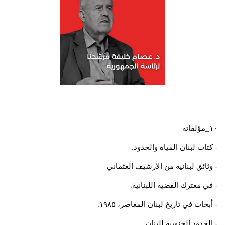
١٠_مؤلفاته
- كتاب لبنان المياه والحدود.
- وثائق لبنانية من الارشيف العثماني
- في معترك القضية اللبنانية.
- أبحاث في تاريخ لبنان المعاصر، ١٩٨٥.
- الحدود الجنوبية للبنان