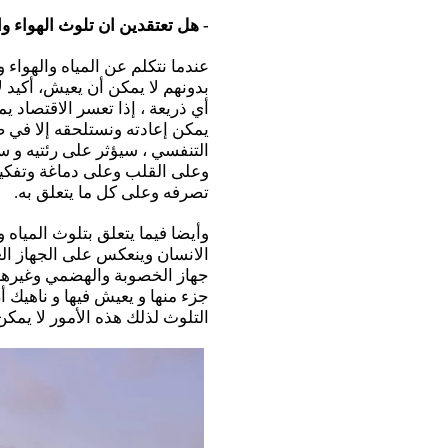
- هل تعتقدين ان تلوث الهواء وال
عندما نتكلم عن المياه والهواء 
بدونهم لا يمكن أن يعيش، أكيد 
أي ذريعة ، إذا تعسر الاقتصاد ي
يمكن إعادته ونستلحقه إلا في ص
التنفسي ، سيؤثر على رئتيه و 
وعلى القلب وعلى دماغة وتفكير
تصرفه وعلى كل ما يتعلق به.
وأيضا فيما يتعلق بتلوث المياه
الانسان وينعكس على الجهاز الع
جهاز الخصوبة والهضمي وغيرها ي
جزء منها و يعيش فيها و ناهيك 
التلوث لذلك هذه الأمور لا يمكن