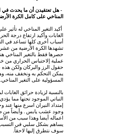
- هل تعتقيدن أن ما يحدث في ا
المناخي على كامل الكرة الأرض
أكيد التغير المناخي له تأثير 
الغابات وأكيد ارتفاع درجة الحر
أسباب أخرى كلها تساعد في التغ
تشهدها الكرة الأرضية من عشرات
حصرها فقط بالتغير المناخي هن
عملية إلاحتباس الحراري من خلال
حقول الرز والبركان ولكن هذه عو
يمكن التحكم به ونخفف منه، وهنا
المسؤولية على التغير المناخي.
بالنسبة لزيادة حرائق الغابات ل
النباتي الموجود تحتها مما يؤد
إمتداد النيران اسرع منها عند
وجود عشب يابس . وأيضاً من ضم
اعماله أيضا وهذا سبب من الأسب
يساهم بشكل سلبي في التسبب با
سوف نتطرق إليها لاحقاً.