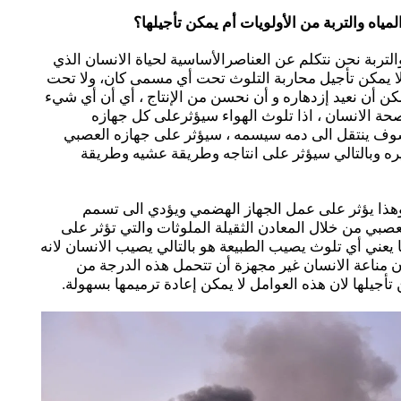
مياه والتربة من الأولويات أم يمكن تأجيلها؟
والتربة نحن نتكلم عن العناصرالأساسية لحياة الانسان الذي
لا يمكن تأجيل محاربة التلوث تحت أي مسمى كان، ولا تحت
مكن أن نعيد إزدهاره و أن نحسن من الإنتاج ، أي أن أي شيء
حة الانسان ، اذا تلوث الهواء سيؤثرعلى كل جهازه
سوف ينتقل الى دمه سيسمه ، سيؤثر على جهازه العصبي
ه وبالتالي سيؤثر على انتاجه وطريقة عشيه وطريقة
 وهذا يؤثر على عمل الجهاز الهضمي ويؤدي الى تسمم
صبي من خلال المعادن الثقيلة الملوثات والتي تؤثر على
عني أي تلوث يصيب الطبيعة هو بالتالي يصيب الانسان لانه
أن مناعة الانسان غير مجهزة أن تتحمل هذه الدرجة من
 تأجيلها لان هذه العوامل لا يمكن إعادة ترميمها بسهولة.