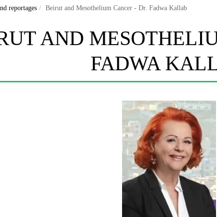
and reportages
Beirut and Mesothelium Cancer - Dr. Fadwa Kallab
RUT AND MESOTHELIU
FADWA KAL