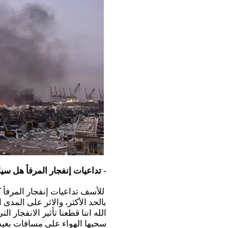
- تداعيات إنفجار المرفأ هل سيل
للأسف تداعيات إنفجار المرفأ كان
بالحد الأكثر، والاثر على المد
الله اننا قطعنا تأثير الانفجار 
سحبها الهواء على مسافات بعيد