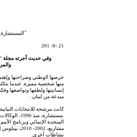
ًالمستشارة ا
21 -8- 201
وفي حديث أجرته مجلة "
والمرش
حرصها الوطني وصراحتها وإهتمامه
منها شخصية مميزة. عندما نتكلم 
إنسانيتها ولطفها وتواضعها وفكره
مبدعة من لبنان .
.مستشارة، منذ
المتحدة الإنمائي وبرنامج الأمم
مشاريع، 2002-
نشاطات أخرى.