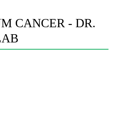
M CANCER - DR.
LAB