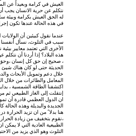
العيش في كرامة وبعيداً عن المك
نتكلم عن حرية الانسان يجب أن 
له الحق العيش بكرامة وبيئة سل
في هذه الحالة عندها تكون إجر
عندما نقول كبيئين أن الولايات
سبب في التلوث، نسأل أنفسنا ل
الأخرى التي تعتمد معايير بيئية
هذه البلاد؟ إذا أردنا أن نتكلم 
، صحيح إن حق كل إنسان ،وحق ال
الحديثة حتى لو كان هناك شيئ م
خلال دعم وتمويل الأبحاث وال
المعامل والطائرات من خلال الطا
اكتشفنا الطاقة الشمسية ، بداية
إنتقلت إلى الغاز الطبيعي ثم م
ان الدول العظمي قادرة أن تمو
الجديدة والبديلة وهذه الحالة 
هنا بدلا ً من ان تزيد الحرارة د
،نقوم بتخفيف من زيادة الحرار
الطبيعية العادية التي لا يمكن 
التلوث وهو الذي يزيد من الاحت