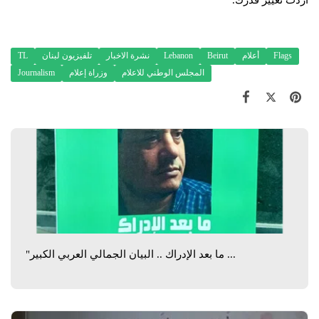
أردت تغيير قدرك.
Flags
أعلام
Beirut
Lebanon
نشرة الاخبار
تلفيزيون لبنان
TL
المجلس الوطني للاعلام
وزراة إعلام
Journalism
"ما بعد الإدراك .. البيان الجمالي العربي الكبير ...