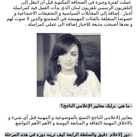
عملت لفترة وجيزة في الصحافة المكتوبة قبل أن أنتقل إلى
التلفزيون الرسمي تلفزيون لبنان الذي بدأت العمل فيه كمراسلة
أخبار ، إضافة إلى المقابلات السياسية و التحقيقات الاجتماعية و
خصوصا المتعلقة بالفئات المهمشة في المجمتع والذين لا صوت لهم
و بعدها أصبحت مذيعة للاخبار إضافة الى عملي كمراسلة .
- ما هي برايك معايير الإعلامي الناجح؟
معايير إلاعلامي الناجح التمتع بالموضوعية و المهنية قبل أي شيء و
بالاخلاق المهنية الثقافة و المتابعة اليومية و الأهم الأهم التواضع.
- دور إلاعلام دقيق والسلطة الرابعة كيف ترينه دوره في هذه المرحلة