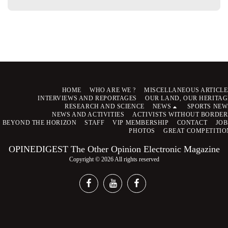
HOME
WHO ARE WE ?
MISCELLANEOUS ARTICLE
INTERVIEWS AND REPORTAGES
OUR LAND, OUR HERITAG
RESEARCH AND SCIENCE
NEWS
SPORTS NEW
NEWS AND ACTIVITIES
ACTIVISTS WITHOUT BORDER
BEYOND THE HORIZON
STAFF
VIP MEMBERSHIP
CONTACT
JOB
PHOTOS
GREAT COMPETITIO
OPINEDIGEST The Other Opinion Electronic Magazine
Copyright © 2026 All rights reserved