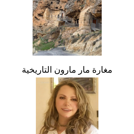
مغارة مار مارون التاريخية