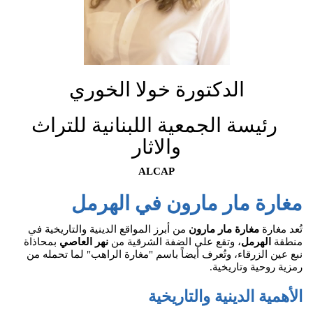
الدكتورة خولا الخوري
رئيسة الجمعية اللبنانية للتراث
والاثار
ALCAP
مغارة مار مارون في الهرمل
تُعد مغارة
مغارة مار مارون
من أبرز المواقع الدينية والتاريخية في
منطقة
الهرمل
، وتقع على الضفة الشرقية من
نهر العاصي
بمحاذاة
نبع عين الزرقاء، وتُعرف أيضاً باسم "مغارة الراهب" لما تحمله من
رمزية روحية وتاريخية.
الأهمية الدينية والتاريخية