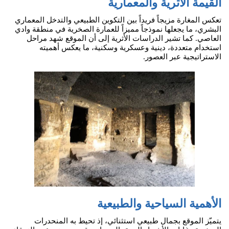
القيمة الأثرية والمعمارية
تعكس المغارة مزيجاً فريداً بين التكوين الطبيعي والتدخل المعماري
البشري، ما يجعلها نموذجاً مميزاً للعمارة الصخرية في منطقة وادي
العاصي. كما تشير الدراسات الأثرية إلى أن الموقع شهد مراحل
استخدام متعددة، دينية وعسكرية وسكنية، ما يعكس أهميته
الاستراتيجية عبر العصور.
الأهمية السياحية والطبيعية
يتميّز الموقع بجمال طبيعي استثنائي، إذ تحيط به المنحدرات