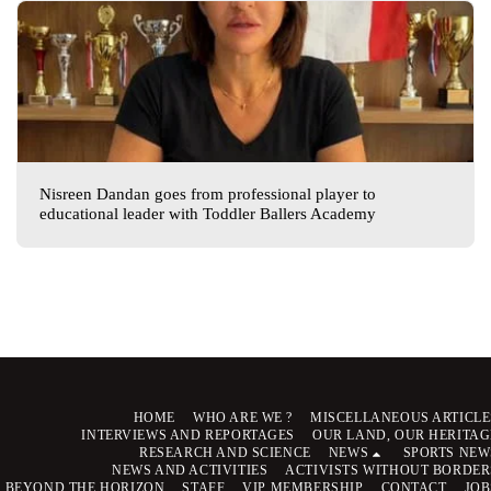
Nisreen Dandan goes from professional player to
educational leader with Toddler Ballers Academy
HOME
WHO ARE WE ?
MISCELLANEOUS ARTICLE
INTERVIEWS AND REPORTAGES
OUR LAND, OUR HERITAG
RESEARCH AND SCIENCE
NEWS
SPORTS NEW
NEWS AND ACTIVITIES
ACTIVISTS WITHOUT BORDER
BEYOND THE HORIZON
STAFF
VIP MEMBERSHIP
CONTACT
JOB