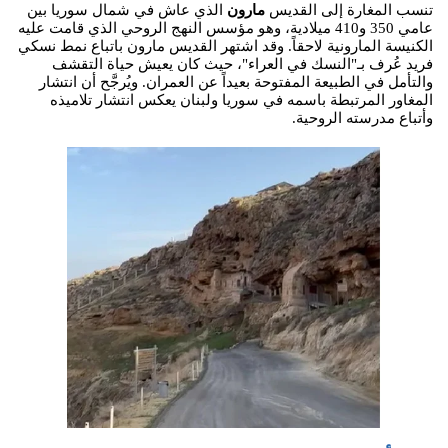
تنسب المغارة إلى القديس
مارون
الذي عاش في شمال سوريا بين
عامي 350 و410 ميلادية، وهو مؤسس النهج الروحي الذي قامت عليه
الكنيسة المارونية لاحقاً. وقد اشتهر القديس مارون باتباع نمط نسكي
فريد عُرف بـ"النسك في العراء"، حيث كان يعيش حياة التقشف
والتأمل في الطبيعة المفتوحة بعيداً عن العمران. ويُرجَّح أن انتشار
المغاور المرتبطة باسمه في سوريا ولبنان يعكس انتشار تلاميذه
وأتباع مدرسته الروحية.