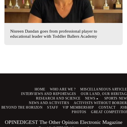
Nisreen Dandan goes from professional player to
educational leader with Toddler Ballers Academy
HOME
WHO ARE WE ?
MISCELLANEOUS ARTICLE
INTERVIEWS AND REPORTAGES
OUR LAND, OUR HERITAG
RESEARCH AND SCIENCE
NEWS
SPORTS NEW
NEWS AND ACTIVITIES
ACTIVISTS WITHOUT BORDER
BEYOND THE HORIZON
STAFF
VIP MEMBERSHIP
CONTACT
JOB
PHOTOS
GREAT COMPETITIO
OPINEDIGEST The Other Opinion Electronic Magazine