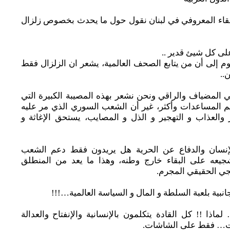
ء المعروفي في لبنان نقول حول ما يحدث بخصوص زلزال
لى كل شيئ قدير ..
وم إلى أن من يتابع الصحف العالمية، يشعر ان الزلزال فقط
..
 المضياف والراقي ونحن نشعر بهذه المصيبة الكبيرة التي
يم المساعدات وأكثر، غير أن الشعب السوري الذي مر عليه
 القهر والعذاب و التهجير و الذل و المصايب، يستحق الإغاثة و
إنسان والدفاع عن الحرية هل يريدون فقط دعم الشعب
شجيعه على البقاء خارج وطنه، وهذا ما يعد من المنطلق
مجي الحقيقي المجرم.
بية بلعبة السلطة و المال و السياسة العالمية…!!!
لماذا !! كل القادة يتكلمون بالإنسانية والإنفتاح والعدالة
رات… فقط على الشاشات.