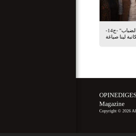
قصة "وعد بين الضباب" -ج14-
اتبة لينا صياغة
OPINEDIGEST 
Magazine
Copyright © 2026 All