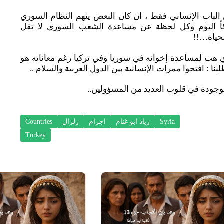
لباب الإنساني فقط ، ان كان البعض يتهم النظام السوري
تلكأ اليوم وكل لحظة عن مساعدة الشعب السوري لا تقل
حياة…!!
ي هب لمساعدة إخوانه في سوريا وفي تركيا رغم معاناته هو
نا : افتحوا ممرات الإنسانية بين الدول العربية والسلام ..
موجودة في قلوب العديد من المسؤولين..
Syria
زياد ابو غنام
اجرام
زلزال
Countries
Turkey