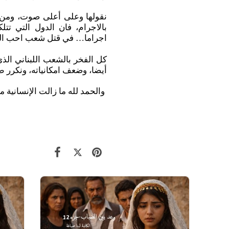
نقولها وعلى أعلى صوت، ومن ا
بالاجرام، فان الدول التي ت
اجراما… في قتل شعب احب ال
كل الفخر بالشعب اللبناني الذ
أيضا، وضعف امكانياته، ونكرر طلب
والحمد لله ما زالت الإنسانية 