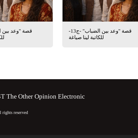
قصة "وعد بين الضباب" -ج13-
للكاتبة لينا صياغة
للك
HOME
W
The Other Opinion Electronic
INTERVIE
OUR LAND
NEWS
 rights reserved
BEYOND T
CONTACT