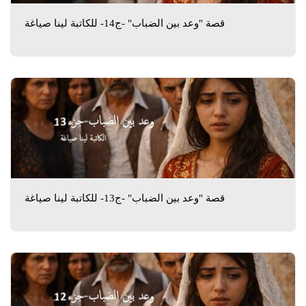
قصة "وعد بين الضباب" -ج14- للكاتبة لينا صياغة
قصة "وعد بين الضباب" -ج13- للكاتبة لينا صياغة