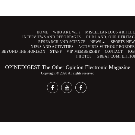
HOME
WHO ARE WE ?
MISCELLANEOUS ARTICLE
INTERVIEWS AND REPORTAGES
OUR LAND, OUR HERITAG
RESEARCH AND SCIENCE
NEWS
SPORTS NEW
NEWS AND ACTIVITIES
ACTIVISTS WITHOUT BORDER
BEYOND THE HORIZON
STAFF
VIP MEMBERSHIP
CONTACT
JOB
PHOTOS
GREAT COMPETITIO
OPINEDIGEST The Other Opinion Electronic Magazine
Copyright © 2026 All rights reserved