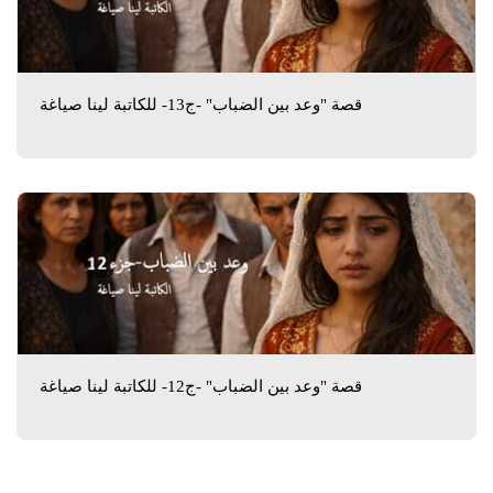
قصة "وعد بين الضباب" -ج13- للكاتبة لينا صياغة
قصة "وعد بين الضباب" -ج12- للكاتبة لينا صياغة