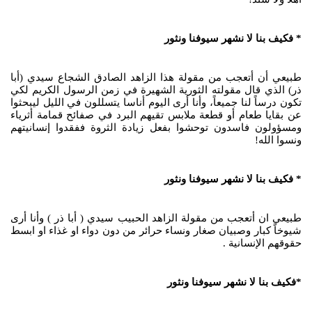
* فكيف بنا لا نشهر سيوفنا ونثور
طبيعي أن أتعجب من مقولة هذا الزاهد الصادق الشجاع سيدي (أبا
ذر) الذي قال مقولته الثورية الشهيرة في زمن الرسول الكريم لكي
تكون درساً لنا جميعاً، وأنا أرى اليوم أناسا يتسللون في الليل ليبحثوا
عن بقايا طعام أو قطعة ملابس تقيهم البرد في صفائح قمامة أثرياء
ومسؤولون فاسدون توحشوا بفعل زيادة الثروة ففقدوا إنسانيتهم
ونسوا الله!
* فكيف بنا لا نشهر سيوفنا ونثور
طبيعي ان أتعجب من مقولة الزاهد الحبيب سيدي ( أبا ذر ) وأنا أرى
شيوخاً كبار وصبيان صغار ونساء حرائر من دون دواء او غذاء او ابسط
حقوقهم الإنسانية .
*فكيف بنا لا نشهر سيوفنا ونثور