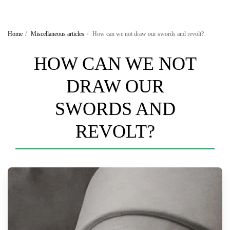
Home
Miscellaneous articles
How can we not draw our swords and revolt?
HOW CAN WE NOT
DRAW OUR
SWORDS AND
REVOLT?