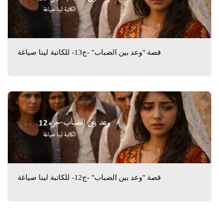
قصة "وعد بين الضباب" -ج13- للكاتبة لينا صياغة
قصة "وعد بين الضباب" -ج12- للكاتبة لينا صياغة