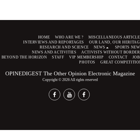
HOME
WHO ARE WE ?
MISCELLANEOUS ARTICLE
INTERVIEWS AND REPORTAGES
OUR LAND, OUR HERITAG
RESEARCH AND SCIENCE
NEWS
SPORTS NEW
NEWS AND ACTIVITIES
ACTIVISTS WITHOUT BORDER
BEYOND THE HORIZON
STAFF
VIP MEMBERSHIP
CONTACT
JOB
PHOTOS
GREAT COMPETITIO
OPINEDIGEST The Other Opinion Electronic Magazine
Copyright © 2026 All rights reserved