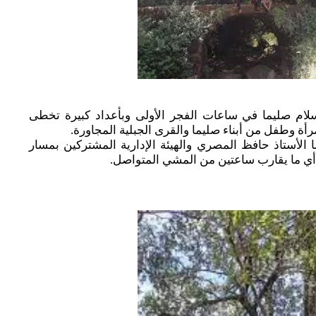
لام صليما في ساعات الفجر الأولى وبأعداد كبيرة تخطى
رأة وطفل من أبناء صليما والقرى الجبلية المجاورة.
الأستاذ حافظ المصري والهيئة الإدارية المشتركين بمسار