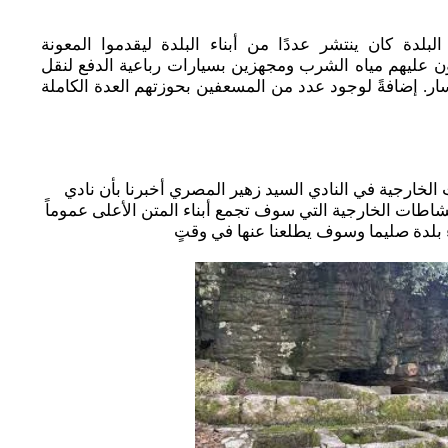
دة كان ينتشر عددًا من أبناء البلدة ليقدموا المعونة
 عليهم مياه الشرب ومجهزين بسيارات رباعية الدفع لنقل
ار. إضافةً لوجود عدد من المسعفين بحوزتهم العدة الكاملة
الخارجية في النادي السيد زهير المصري أخبرنا بأن نادي
اطات الخارجية التي سوف تجمع أبناء المتن الأعلى عموماً