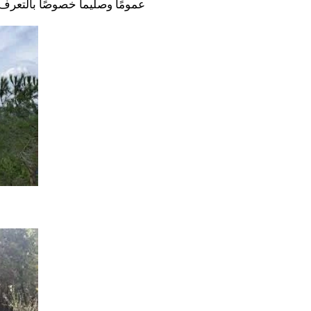
عمومًا وصليما خصوصًا بالتعرف