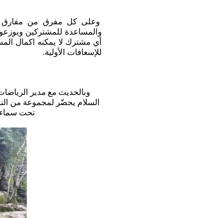
وعلى كل مفرق من مفارق البل
والمساعدة للمشتركين ويوزعون
أي مشترك لا يمكنه اكمال المس
للإسعافات الأولية.
وبالحديث مع مدير الرياضات 
السلام يحضّر لمجموعة من النش
تحت سماء بلدة صليما وسوف يطلعنا عنها في وقتٍ