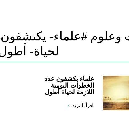
 وعلوم #علماء- يكتشفون- 
لحياة- أطول
علماء يكشفون عدد
الخطوات اليومية
اللازمة لحياة أطول
اقرأ المزيد