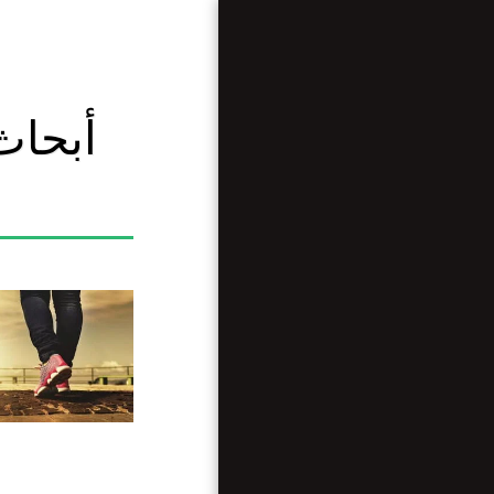
أبحاث
الرئيسية
من نحن ؟
مقالات متنوعة
مقابلات
وريبورتاجات
أرضنا تراثنا
أبحاث وعلوم
الأخبار