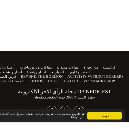
الرئيسية
من نحن ؟
مقالات متنوعة
مقابلات وريبورتاجات
أرضنا تراثنا
أبحاث وعلوم
الأخبار
اخبار رياضية
اخبار ونشاطات
ACTIVISTS WITHOUT BORDERS
BEYOND THE HORIZON
فريق العمل
VIP MEMBERSHIP
CONTACT
JOBS
PHOTOS
المسابقة الكبرى
OPINEDIGEST مجلة الرأي الآخر الالكترونية
حقوق النشر © 2026 جميع الحقوق محفوظة
هذا الموقع يستخدم ملفات تعريف الارتباط لضمان الحصول على أفضل تجربة
فهمت!
على موقعنا