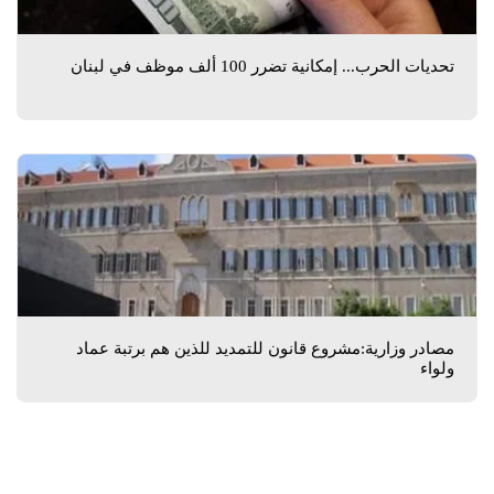
تحديات الحرب... إمكانية تضرر 100 ألف موظف في لبنان
مصادر وزارية:مشروع قانون للتمديد للذين هم برتبة عماد
ولواء