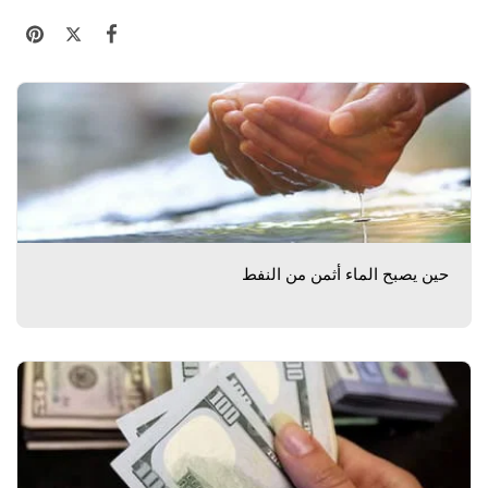
حين يصبح الماء أثمن من النفط