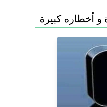
 و أخطاره كبيرة