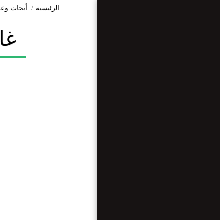
الرئيسية
أبحاث وعل
غا
الرئيسية
من نحن ؟
مقالات متنوعة
مقابلات
وريبورتاجات
أرضنا تراثنا
أبحاث وعلوم
الأخبار