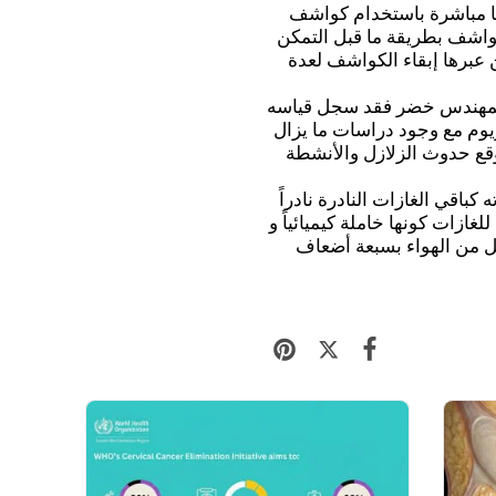
ما مباشرة باستخدام كواشف
كواشف بطريقة ما قبل التمكن
 عبرها إبقاء الكواشف لعدة
للمهندس خضر فقد سجل قياسه
يوم مع وجود دراسات ما يزال
وقع حدوث الزلازل والأنشطة
 كباقي الغازات النادرة نادراً
لغازات كونها خاملة كيميائياً و
قل من الهواء بسبعة أضعاف