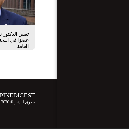
تعيين الدكتور ن
عضوًا في اللجنة
العامة
OPINEDIGEST مجلة الرأي الآخر الالكتر
حقوق النشر © 2026 جميع الحقوق محفوظة