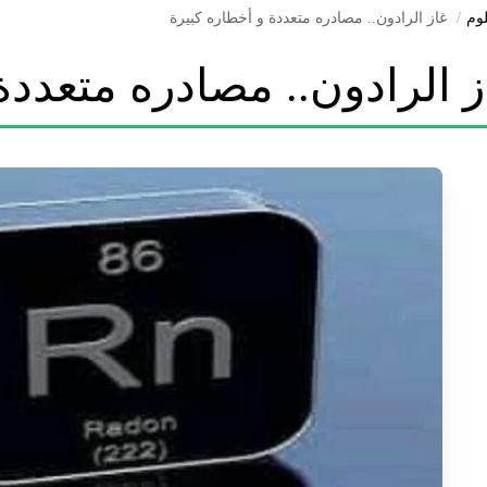
وم
غاز الرادون.. مصادره متعددة و أخطاره كبيرة
ز الرادون.. مصادره متعددة