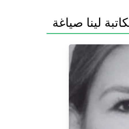
اتبة لينا صياغة