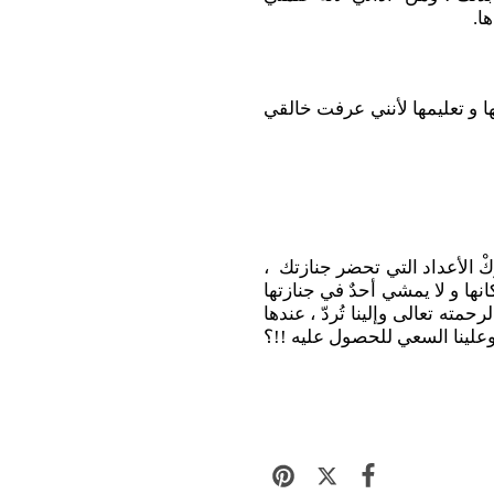
ا.
 و تعليمها لأنني عرفت خالقي
 الأعداد التي تحضر جنازتك ،
ها و لا يمشي أحدٌ في جنازتها
حمته تعالى وإلينا تُردّ ، عندها
؟ وعلينا السعي للحصول عليه !!؟