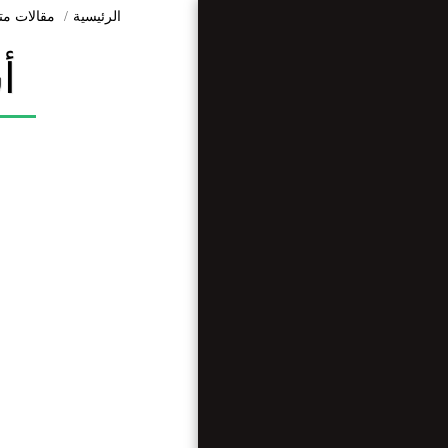
الرئيسية
مقالات مت
أ
الرئيسية
من نحن ؟
مقالات متنوعة
مقابلات
وريبورتاجات
أرضنا تراثنا
أبحاث وعلوم
الأخبار