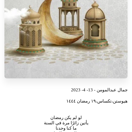
جمال عبدالمومن - 13- 4- 2023
هيوستن،تكساس،١٩ رمضان ١٤٤٤
لو لم يكن رمضان
يأتين زائرًا مرة في السنة
ما كنا وجدنا