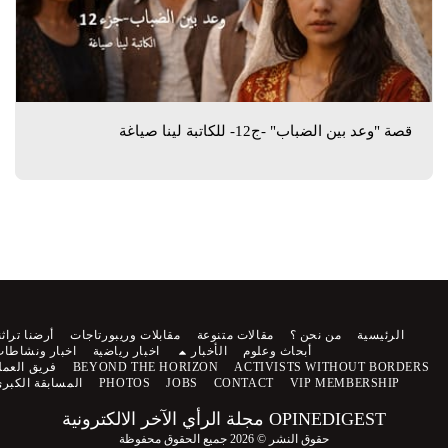
قصة "وعد بين الضباب" -ج12- للكاتبة لينا صياغة
الرئيسية
من نحن ؟
مقالات متنوعة
مقابلات وريبورتاجات
أرضنا تراثنا
أبحاث وعلوم
الأخبار
اخبار رياضية
اخبار ونشاطات
ACTIVISTS WITHOUT BORDERS
BEYOND THE HORIZON
فريق العمل
VIP MEMBERSHIP
CONTACT
JOBS
PHOTOS
المسابقة الكبرى
OPINEDIGEST مجلة الرأي الآخر الالكترونية
حقوق النشر © 2026 جميع الحقوق محفوظة