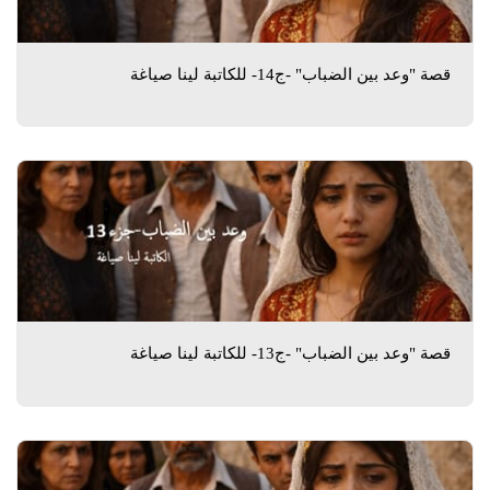
قصة "وعد بين الضباب" -ج14- للكاتبة لينا صياغة
قصة "وعد بين الضباب" -ج13- للكاتبة لينا صياغة