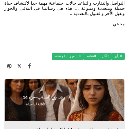
التواصل والتقارب والتباعد حالات اجتماعية مهمة جدا لاكتشاف حياة
جميلة ومتعددة ومتنوعة … هذه هي رسالتنا في التلاقي والحوار
وتقبل الآخر والقبول بالتعددية ..
محبتي
الرأي
الآخر
القنافذ
الشيخ زياد ابو غنام