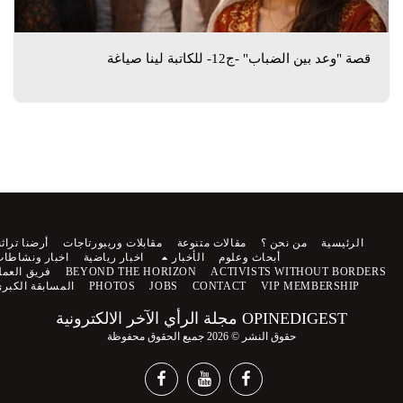
قصة "وعد بين الضباب" -ج12- للكاتبة لينا صياغة
الرئيسية
من نحن ؟
مقالات متنوعة
مقابلات وريبورتاجات
أرضنا تراثنا
أبحاث وعلوم
الأخبار
اخبار رياضية
اخبار ونشاطات
ACTIVISTS WITHOUT BORDERS
BEYOND THE HORIZON
فريق العمل
VIP MEMBERSHIP
CONTACT
JOBS
PHOTOS
المسابقة الكبرى
OPINEDIGEST مجلة الرأي الآخر الالكترونية
حقوق النشر © 2026 جميع الحقوق محفوظة