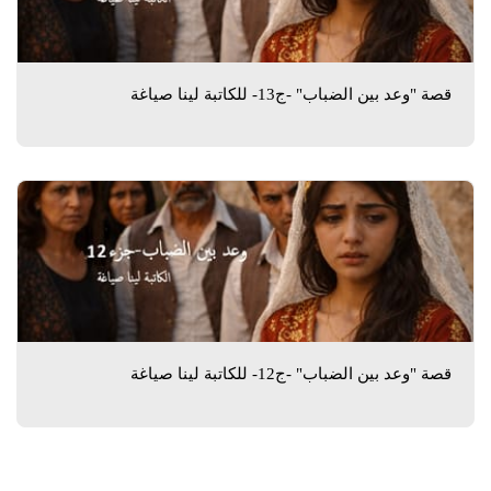
قصة "وعد بين الضباب" -ج13- للكاتبة لينا صياغة
قصة "وعد بين الضباب" -ج12- للكاتبة لينا صياغة