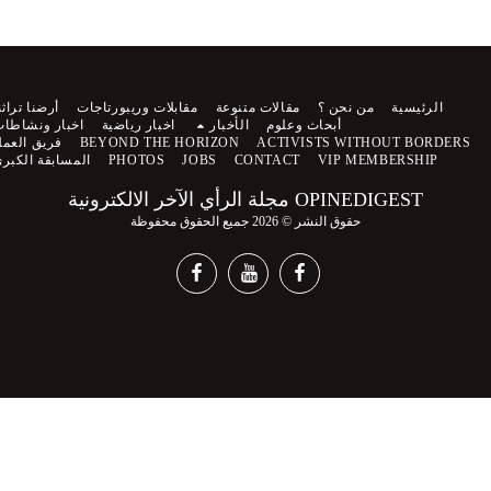
الرئيسية
من نحن ؟
مقالات متنوعة
مقابلات وريبورتاجات
أرضنا تراثنا
أبحاث وعلوم
الأخبار
اخبار رياضية
اخبار ونشاطات
ACTIVISTS WITHOUT BORDERS
BEYOND THE HORIZON
فريق العمل
VIP MEMBERSHIP
CONTACT
JOBS
PHOTOS
المسابقة الكبرى
OPINEDIGEST مجلة الرأي الآخر الالكترونية
حقوق النشر © 2026 جميع الحقوق محفوظة