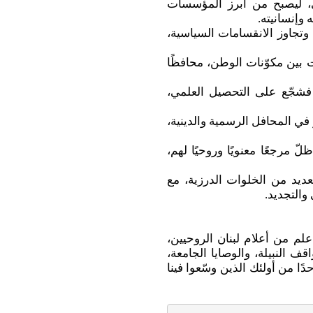
، ليصبح من أبرز المؤسسات
 وإنسانيته.
وتجاوز الانقسامات السياسية،
 بين مكوّنات الوطن، محافظًا
، فشجّع على التحصيل العلمي،
 في المحافل الرسمية والدينية،
لّ مرجعًا معنويًا وروحيًا لهم،
عديد من الخلوات الدرزية، مع
والتجديد.
لم من أعلام لبنان الروحيين،
ف النبيلة، والوصايا الجامعة،
ًا من أولئك الذين وسّعوا فينا