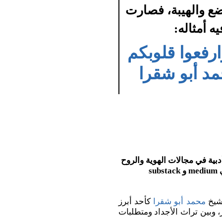
اضع والهيبة، فصارت
ه أمثاله:
ارفعوا قلوبكم
د أبو شقرا
دبية في مجالات الهوية والروح
s
لشيخ
محمد أبو شقرا
كأحد أبرز
ر، وبين تراث الأجداد ومتطلبات