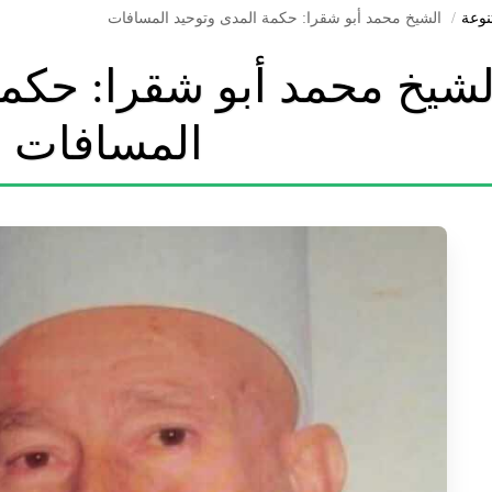
نوعة
الشيخ محمد أبو شقرا: حكمة المدى وتوحيد المسافات
لشيخ محمد أبو شقرا: حكمة
المسافات