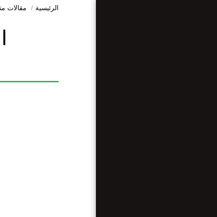
الرئيسية
مقالات مت
ا
الرئيسية
من نحن ؟
مقالات متنوعة
مقابلات
وريبورتاجات
أرضنا تراثنا
أبحاث وعلوم
الأخبار