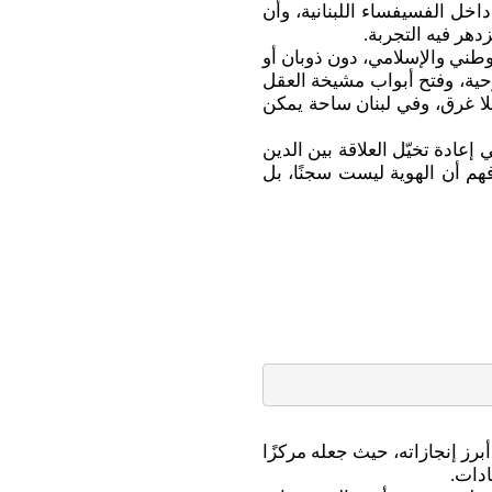
اخل الفسيفساء اللبنانية، وأن
دهر فيه التجربة.
لوطني والإسلامي، دون ذوبان أو
حية، وفتح أبواب مشيخة العقل
 بلا غرق، وفي لبنان ساحة يمكن
إعادة تخيّل العلاقة بين الدين
هم أن الهوية ليست سجنًا، بل
برز إنجازاته، حيث جعله مركزًا
ادات.