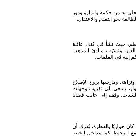
حلى به من حكمة واتزان، ودور
طائفة نحو التقدم والاعتدال.
علم، حيث نشأ في كنف عائلة
 الدين وتشرّب مبادئ المذهب
م إليه في الملمات.
نزاهة، ومارسها بروح الإصلاح
وار، يسعى إلى تقريب وجهات
لشتات. وقف إلى جانب قضايا
ان حواريًا بالفطرة، يُدرك أن
مع المحيط. كما يتداخل الخيط