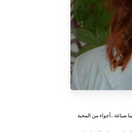
ا صياغة ..
أجواء من المحبة