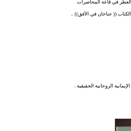
كالعطر في قاعة المحاضرات
تاب (( جناحان في الأفق)) ..
إيمانية الروحانية الحقيقية .