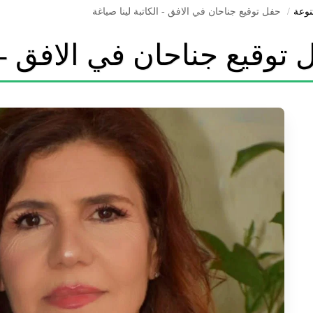
نوعة
حفل توقيع جناحان في الافق - الكاتبة لينا صياغة
توقيع جناحان في الافق - ا