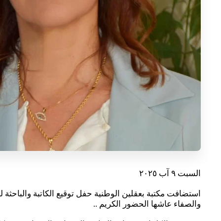
السبت ٩ آب ٢٠٢٥
استضافت مكتبة بعقلين الوطنية حفل توقيع الكاتبة والباحثة لين
والصفاء عاشها الحضور الكريم ..