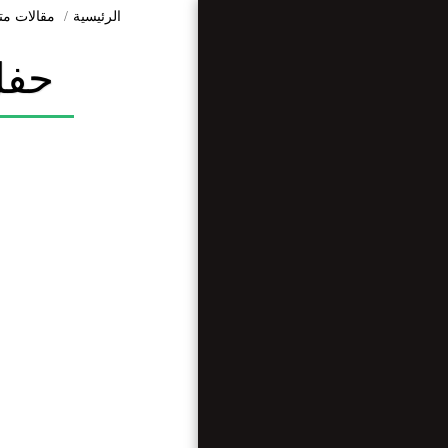
الرئيسية
مقالات مت
حفل 
الرئيسية
من نحن ؟
مقالات متنوعة
مقابلات
وريبورتاجات
أرضنا تراثنا
أبحاث وعلوم
الأخبار