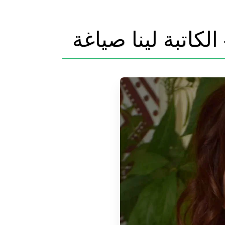
لكاتبة لينا صياغة