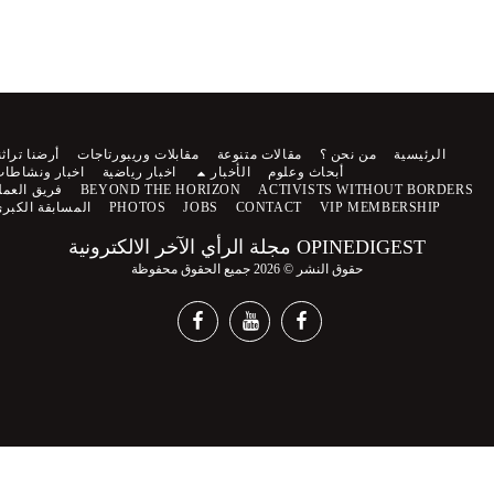
الرئيسية
من نحن ؟
مقالات متنوعة
مقابلات وريبورتاجات
أرضنا تراثنا
أبحاث وعلوم
الأخبار
اخبار رياضية
اخبار ونشاطات
ACTIVISTS WITHOUT BORDERS
BEYOND THE HORIZON
فريق العمل
VIP MEMBERSHIP
CONTACT
JOBS
PHOTOS
المسابقة الكبرى
OPINEDIGEST مجلة الرأي الآخر الالكترونية
حقوق النشر © 2026 جميع الحقوق محفوظة