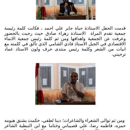
قدمت الحفل الاستاذة حياة جابر علي احمد ، فكانت كلمة رئيسة
جمعية تقدم المراة الاستاذة زهراء صادق حيث رحبت بالحضور
وعرفت عن الجمعية واهدافها ومن ثم كلمة رئيس جمعية الانماء
الاقتصادي في الجبل الاستاذ فادي الشامي الذي تألق في كلمته مع
ابيات من الشعر وكلمة رئيس منتدى حرف ولون الاستاذ عماد
ترحيني.
ومن ثم توالى الشعراء والشاعرات؛ دينا لطفي، حكمت بشنق هيومه
حمزه، فاطمه رضا، علي قصيباني وختاما مع ابن النبطية الشاعر