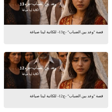
قصة "وعد بين الضباب" -ج13- للكاتبة لينا صياغة
قصة "وعد بين الضباب" -ج12- للكاتبة لينا صياغة