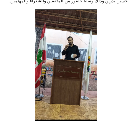
حسين بدرين وذلك وسط حضور من المثقفين والشعراء والمهتمين.