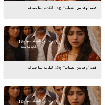
قصة "وعد بين الضباب" -ج14- للكاتبة لينا صياغة
قصة "وعد بين الضباب" -ج13- للكاتبة لينا صياغة