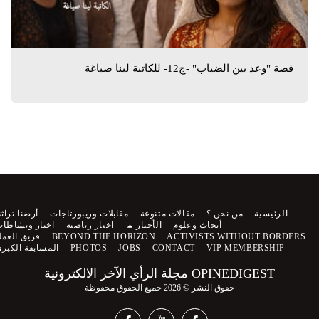
قصة "وعد بين الضباب" -ج12- للكاتبة لينا صياغة
الرئيسية
من نحن ؟
مقالات متنوعة
مقابلات وريبورتاجات
أرضنا تراثنا
أبحاث وعلوم
الأخبار
اخبار رياضية
اخبار ونشاطات
ACTIVISTS WITHOUT BORDERS
BEYOND THE HORIZON
فريق العمل
VIP MEMBERSHIP
CONTACT
JOBS
PHOTOS
المسابقة الكبرى
OPINEDIGEST مجلة الرأي الآخر الالكترونية
حقوق النشر © 2026 جميع الحقوق محفوظة