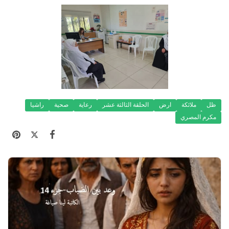
ظل
ملائكة
ارض
الحلقة الثالثة عشر
رعاية
صحية
راشيا
مكرم المصري