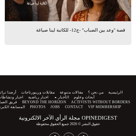
قصة "وعد بين الضباب" -ج12- للكاتبة لينا صياغة
الرئيسية
من نحن ؟
مقالات متنوعة
مقابلات وريبورتاجات
أرضنا تراثنا
أبحاث وعلوم
الأخبار
اخبار رياضية
اخبار ونشاطات
ACTIVISTS WITHOUT BORDERS
BEYOND THE HORIZON
فريق العمل
VIP MEMBERSHIP
CONTACT
JOBS
PHOTOS
المسابقة الكبرى
OPINEDIGEST مجلة الرأي الآخر الالكترونية
حقوق النشر © 2026 جميع الحقوق محفوظة