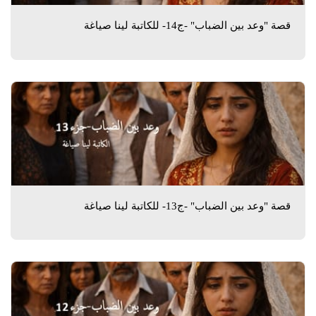
قصة "وعد بين الضباب" -ج14- للكاتبة لينا صياغة
قصة "وعد بين الضباب" -ج13- للكاتبة لينا صياغة