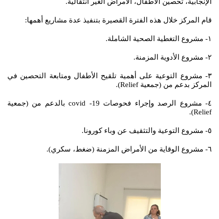
الإنجابية، تحصين الأطفال، الأمراض الغير انتقالية.
قام المركز خلال هذه الفترة القصيرة بتنفيذ عدة مشاريع أهمها:
١- مشروع التغطية الصحية الشاملة.
٢- مشروع الأدوية المزمنة.
٣- مشروع التوعية على أهمية تلقيح الأطفال ومتابعة التحصين في
المركز بدعم من (جمعية Relief).
٤- مشروع الرصد وإجراء فحوصات covid -19 بالدعم من (جمعية
Relief).
٥- مشروع التوعية والتثقيف عن وباء كورونا.
٦- مشروع الوقاية من الأمراض المزمنة (ضغط، سكري).