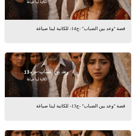
قصة "وعد بين الضباب" -ج14- للكاتبة لينا صياغة
قصة "وعد بين الضباب" -ج13- للكاتبة لينا صياغة