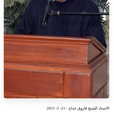
الاستاذ الشيخ فاروق خداج - 21- 5- 2023