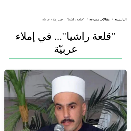
الرئيسية
مقالات متنوعة
"قلعة راشيا"... في إملاء عربيّة
"قلعة راشيا"... في إملاء
عربيّة