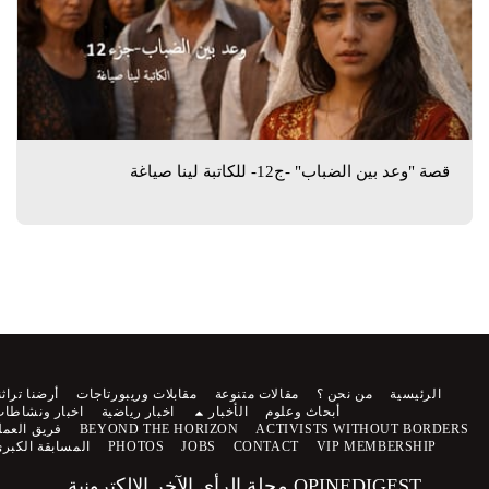
قصة "وعد بين الضباب" -ج12- للكاتبة لينا صياغة
الرئيسية
من نحن ؟
مقالات متنوعة
مقابلات وريبورتاجات
أرضنا تراثنا
أبحاث وعلوم
الأخبار
اخبار رياضية
اخبار ونشاطات
ACTIVISTS WITHOUT BORDERS
BEYOND THE HORIZON
فريق العمل
VIP MEMBERSHIP
CONTACT
JOBS
PHOTOS
المسابقة الكبرى
OPINEDIGEST مجلة الرأي الآخر الالكترونية