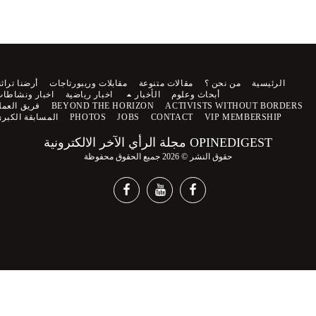
الرئيسية
من نحن ؟
مقالات متنوعة
مقابلات وريبورتاجات
أرضنا تراثنا
أبحاث وعلوم
الأخبار
اخبار رياضية
اخبار ونشاطات
ACTIVISTS WITHOUT BORDERS
BEYOND THE HORIZON
فريق العمل
VIP MEMBERSHIP
CONTACT
JOBS
PHOTOS
المسابقة الكبرى
OPINEDIGEST مجلة الرأي الآخر الالكترونية
حقوق النشر © 2026 جميع الحقوق محفوظة