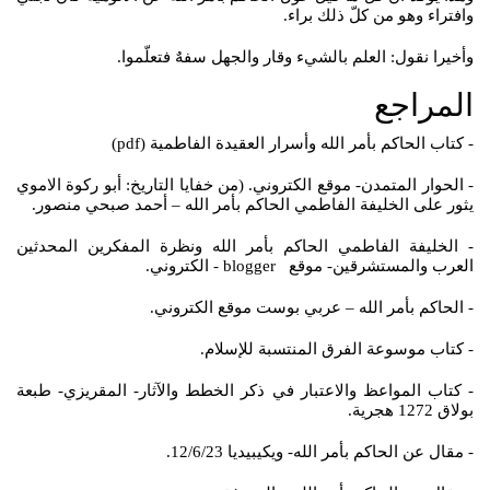
وافتراء وهو من كلّ ذلك براء.
وأخيرا نقول: العلم بالشيء وقار والجهل سفهٌ فتعلّموا.
المراجع
- كتاب الحاكم بأمر الله وأسرار العقيدة الفاطمية (pdf)
- الحوار المتمدن- موقع الكتروني. (من خفايا التاريخ: أبو ركوة الاموي
يثور على الخليفة الفاطمي الحاكم بأمر الله – أحمد صبحي منصور.
- الخليفة الفاطمي الحاكم بأمر الله ونظرة المفكرين المحدثين
العرب والمستشرقين- موقع blogger - الكتروني.
- الحاكم بأمر الله – عربي بوست موقع الكتروني.
- كتاب موسوعة الفرق المنتسبة للإسلام.
- كتاب المواعظ والاعتبار في ذكر الخطط والآثار- المقريزي- طبعة
بولاق 1272 هجرية.
- مقال عن الحاكم بأمر الله- ويكيبيديا 12/6/23.