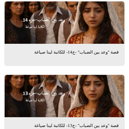
قصة "وعد بين الضباب" -ج14- للكاتبة لينا صياغة
قصة "وعد بين الضباب" -ج13- للكاتبة لينا صياغة