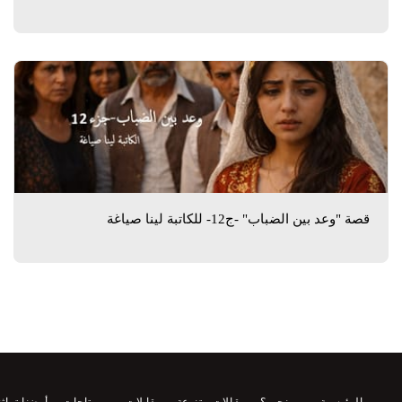
قصة "وعد بين الضباب" -ج12- للكاتبة لينا صياغة